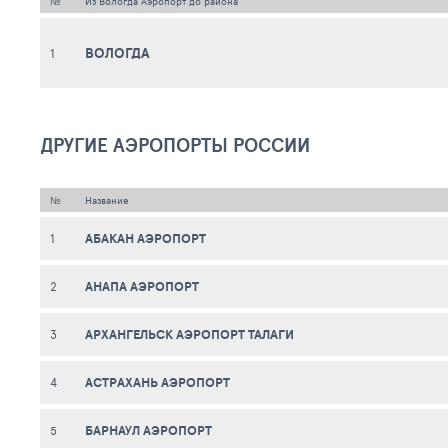
№
Из Вологда Аэропорт до района
ВОЛОГДА
1
ДРУГИЕ АЭРОПОРТЫ РОССИИ
№
Название
АБАКАН АЭРОПОРТ
1
АНАПА АЭРОПОРТ
2
АРХАНГЕЛЬСК АЭРОПОРТ ТАЛАГИ
3
АСТРАХАНЬ АЭРОПОРТ
4
БАРНАУЛ АЭРОПОРТ
5