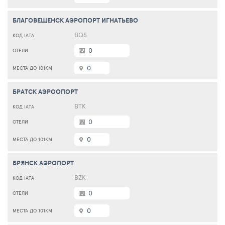
БЛАГОВЕЩЕНСК АЭРОПОРТ ИГНАТЬЕВО
BQS
0
0
БРАТСК АЭРООПОРТ
ВТК
0
0
БРЯНСК АЭРОПОРТ
BZK
0
0