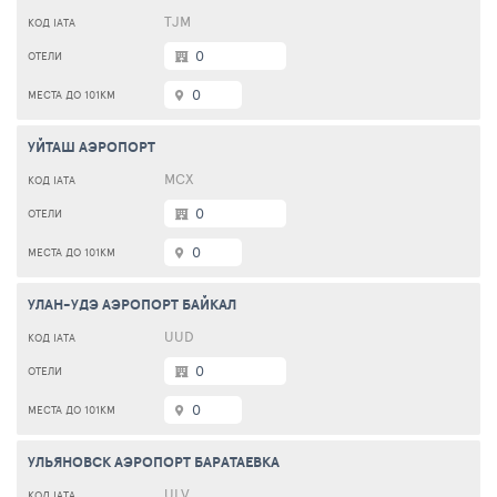
TJM
0
0
УЙТАШ АЭРОПОРТ
МСХ
0
0
УЛАН-УДЭ АЭРОПОРТ БАЙКАЛ
UUD
0
0
УЛЬЯНОВСК АЭРОПОРТ БАРАТАЕВКА
ULV