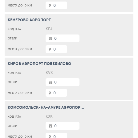
0
КЕМЕРОВО АЭРОПОРТ
KEJ
0
0
КИРОВ АЭРОПОРТ ПОБЕДИЛОВО
KVX
0
0
КОМСОМОЛЬСК-НА-АМУРЕ АЭРОПОРТ ХУРБА
KXK
0
0