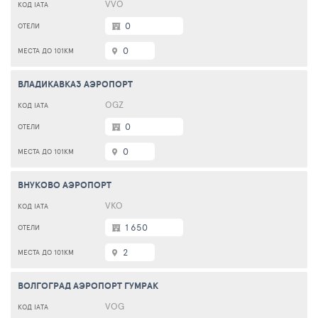
VVO
0
0
ВЛАДИКАВКАЗ АЭРОПОРТ
OGZ
0
0
ВНУКОВО АЭРОПОРТ
VKO
1 650
2
ВОЛГОГРАД АЭРОПОРТ ГУМРАК
VOG