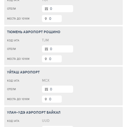
0
0
ТЮМЕНЬ АЭРОПОРТ РОЩИНО
TJM
0
0
УЙТАШ АЭРОПОРТ
МСХ
0
0
УЛАН-УДЭ АЭРОПОРТ БАЙКАЛ
UUD