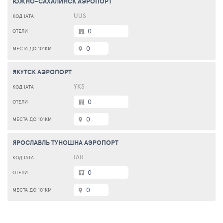
ЮЖНО-САХАЛИНСК АЭРОПОРТ
UUS
0
0
ЯКУТСК АЭРОПОРТ
YKS
0
0
ЯРОСЛАВЛЬ ТУНОШНА АЭРОПОРТ
IAR
0
0