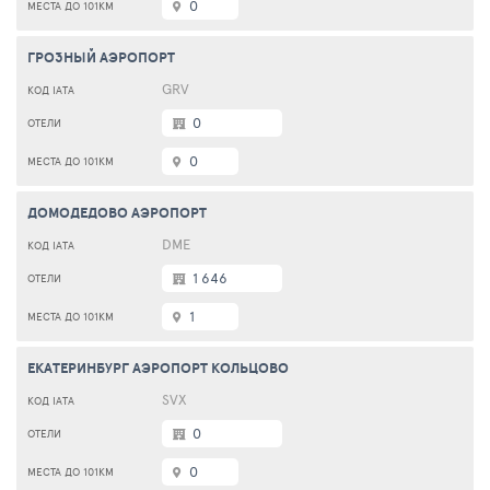
0
ГРОЗНЫЙ АЭРОПОРТ
GRV
0
0
ДОМОДЕДОВО АЭРОПОРТ
DME
1 646
1
ЕКАТЕРИНБУРГ АЭРОПОРТ КОЛЬЦОВО
SVX
0
0