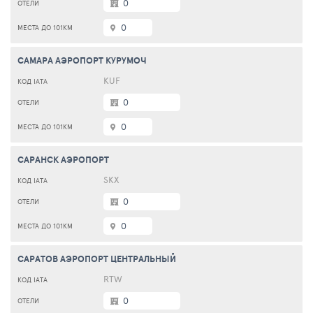
0
0
САМАРА АЭРОПОРТ КУРУМОЧ
KUF
0
0
САРАНСК АЭРОПОРТ
SKX
0
0
САРАТОВ АЭРОПОРТ ЦЕНТРАЛЬНЫЙ
RTW
0