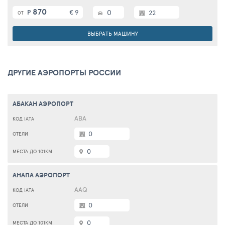
870
€ 9
0
Р
22
ОТ
ВЫБРАТЬ МАШИНУ
ДРУГИЕ АЭРОПОРТЫ РОССИИ
АБАКАН АЭРОПОРТ
ABA
0
0
АНАПА АЭРОПОРТ
AAQ
0
0