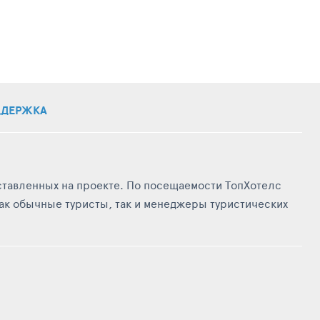
ДЕРЖКА
ставленных на проекте. По посещаемости ТопХотелс
ак обычные туристы, так и менеджеры туристических