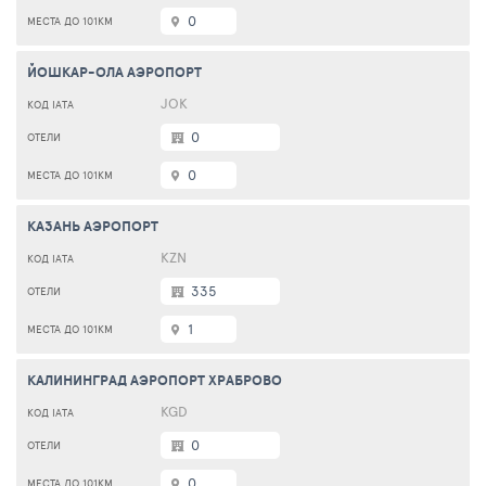
0
ЙОШКАР-ОЛА АЭРОПОРТ
JOK
0
0
КАЗАНЬ АЭРОПОРТ
KZN
335
1
КАЛИНИНГРАД АЭРОПОРТ ХРАБРОВО
KGD
0
0