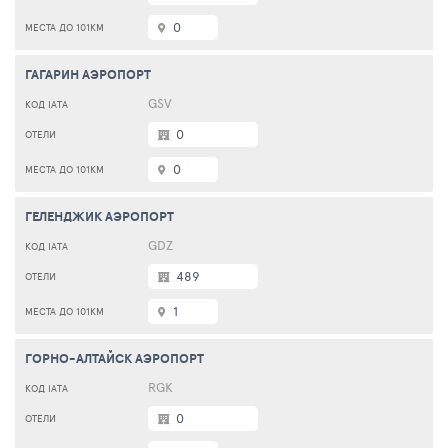
0
ГАГАРИН АЭРОПОРТ
GSV
0
0
ГЕЛЕНДЖИК АЭРОПОРТ
GDZ
489
1
ГОРНО-АЛТАЙСК АЭРОПОРТ
RGK
0