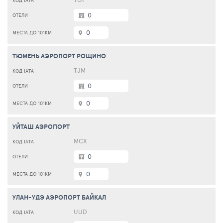
0
0
ТЮМЕНЬ АЭРОПОРТ РОЩИНО
TJM
0
0
УЙТАШ АЭРОПОРТ
МСХ
0
0
УЛАН-УДЭ АЭРОПОРТ БАЙКАЛ
UUD