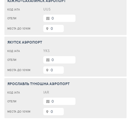
ЮЖНО-САХАЛИНСК АЭРОПОРТ
UUS
0
0
ЯКУТСК АЭРОПОРТ
YKS
0
0
ЯРОСЛАВЛЬ ТУНОШНА АЭРОПОРТ
IAR
0
0