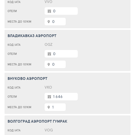
VVO
0
0
ВЛАДИКАВКАЗ АЭРОПОРТ
OGZ
0
0
ВНУКОВО АЭРОПОРТ
VKO
1 646
1
ВОЛГОГРАД АЭРОПОРТ ГУМРАК
VOG