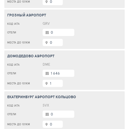
0
ГРОЗНЫЙ АЭРОПОРТ
GRV
0
0
ДОМОДЕДОВО АЭРОПОРТ
DME
1 646
1
ЕКАТЕРИНБУРГ АЭРОПОРТ КОЛЬЦОВО
SVX
0
0