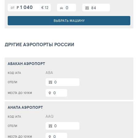
1 040
€ 12
0
Р
84
ОТ
ВЫБРАТЬ МАШИНУ
ДРУГИЕ АЭРОПОРТЫ РОССИИ
АБАКАН АЭРОПОРТ
ABA
0
0
АНАПА АЭРОПОРТ
AAQ
0
0