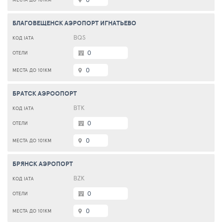
БЛАГОВЕЩЕНСК АЭРОПОРТ ИГНАТЬЕВО
BQS
0
0
БРАТСК АЭРООПОРТ
ВТК
0
0
БРЯНСК АЭРОПОРТ
BZK
0
0