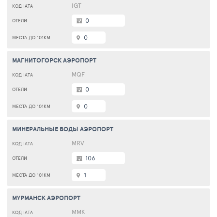
IGT
0
0
МАГНИТОГОРСК АЭРОПОРТ
MQF
0
0
МИНЕРАЛЬНЫЕ ВОДЫ АЭРОПОРТ
MRV
106
1
МУРМАНСК АЭРОПОРТ
MMK