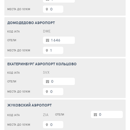
0
ДОМОДЕДОВО АЭРОПОРТ
DME
1 646
1
ЕКАТЕРИНБУРГ АЭРОПОРТ КОЛЬЦОВО
SVX
0
0
ЖУКОВСКИЙ АЭРОПОРТ
0
ZIA
0