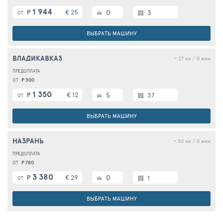
1 944
€ 25
0
Р
3
ОТ
ВЫБРАТЬ МАШИНУ
ВЛАДИКАВКАЗ
~ 27 км / 0 мин
Р 300
ОТ
1 350
€ 12
5
Р
37
ОТ
ВЫБРАТЬ МАШИНУ
НАЗРАНЬ
~ 30 км / 0 мин
Р 780
ОТ
3 380
€ 29
0
Р
1
ОТ
ВЫБРАТЬ МАШИНУ