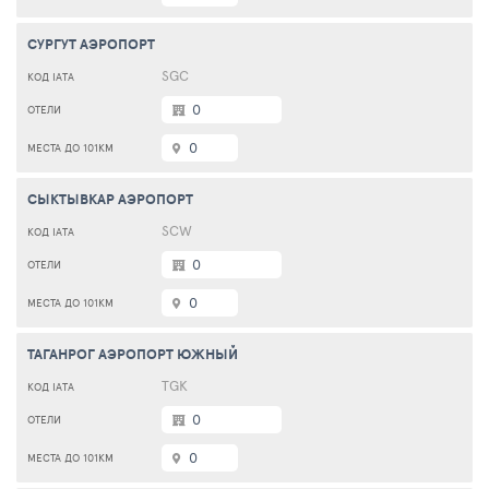
СУРГУТ АЭРОПОРТ
SGC
0
0
СЫКТЫВКАР АЭРОПОРТ
SCW
0
0
ТАГАНРОГ АЭРОПОРТ ЮЖНЫЙ
TGK
0
0