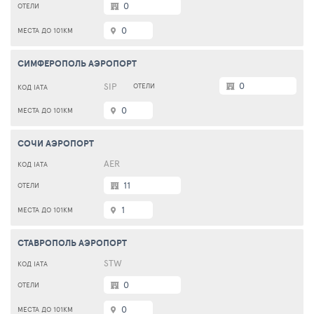
0
0
СИМФЕРОПОЛЬ АЭРОПОРТ
0
SIP
0
СОЧИ АЭРОПОРТ
AER
11
1
СТАВРОПОЛЬ АЭРОПОРТ
STW
0
0