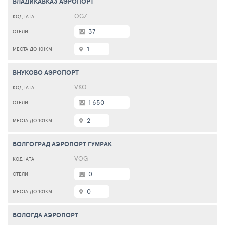
ВЛАДИКАВКАЗ АЭРОПОРТ
OGZ
37
1
ВНУКОВО АЭРОПОРТ
VKO
1 650
2
ВОЛГОГРАД АЭРОПОРТ ГУМРАК
VOG
0
0
ВОЛОГДА АЭРОПОРТ