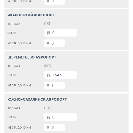
0
ЧКАЛОВСКИЙ АЭРОПОРТ
CKL
0
0
ШЕРЕМЕТЬЕВО АЭРОПОРТ
SVO
1 646
1
ЮЖНО-САХАЛИНСК АЭРОПОРТ
UUS
0
0