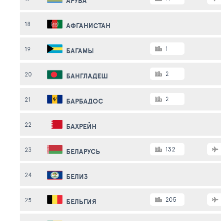
АРУБА
18
АФГАНИСТАН
1
19
БАГАМЫ
2
20
БАНГЛАДЕШ
2
21
БАРБАДОС
22
БАХРЕЙН
132
23
БЕЛАРУСЬ
24
БЕЛИЗ
205
25
БЕЛЬГИЯ