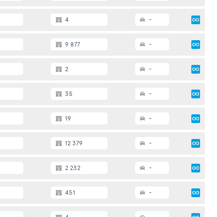
4
-
9 877
-
2
-
35
-
19
-
12 379
-
2 232
-
451
-