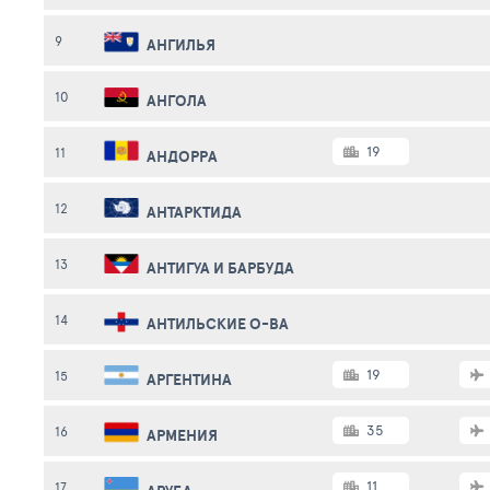
9
АНГИЛЬЯ
10
АНГОЛА
19
11
АНДОРРА
12
АНТАРКТИДА
13
АНТИГУА И БАРБУДА
14
АНТИЛЬСКИЕ О-ВА
19
15
АРГЕНТИНА
35
16
АРМЕНИЯ
11
17