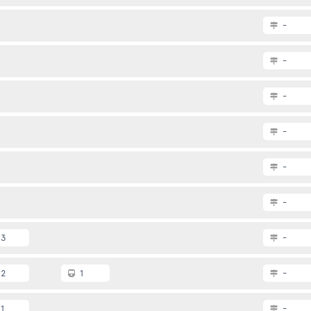
-
-
-
-
-
-
3
-
2
1
-
1
-