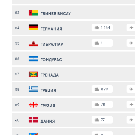
53
ГВИНЕЯ БИСАУ
1 264
54
ГЕРМАНИЯ
1
55
ГИБРАЛТАР
56
ГОНДУРАС
57
ГРЕНАДА
899
58
ГРЕЦИЯ
78
59
ГРУЗИЯ
77
60
ДАНИЯ