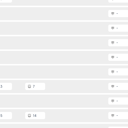
-
-
-
-
-
3
7
-
-
5
14
-