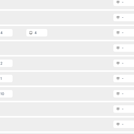
-
-
4
4
-
-
2
-
1
-
10
-
-
-