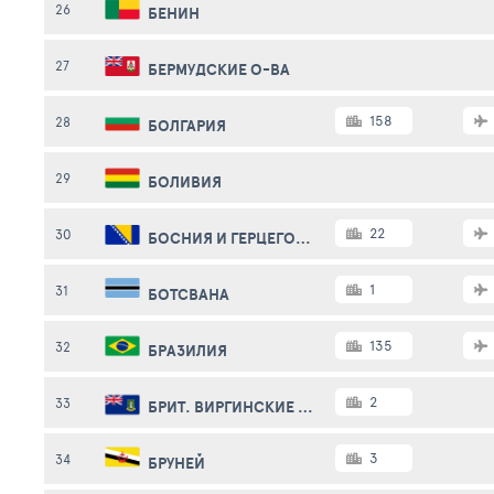
26
БЕНИН
27
БЕРМУДСКИЕ О-ВА
158
28
БОЛГАРИЯ
29
БОЛИВИЯ
22
30
БОСНИЯ И ГЕРЦЕГОВИНА
1
31
БОТСВАНА
135
32
БРАЗИЛИЯ
2
33
БРИТ. ВИРГИНСКИЕ О-ВА
3
34
БРУНЕЙ