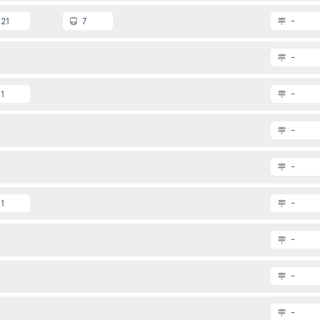
21
7
-
-
1
-
-
-
1
-
-
-
-