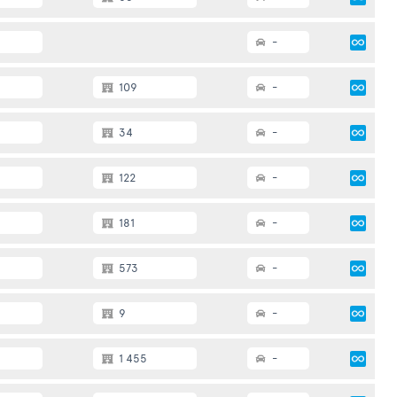
-
109
-
34
-
122
-
181
-
573
-
9
-
1 455
-