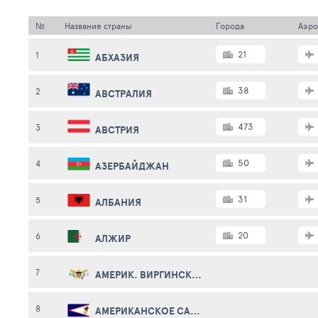
№
Название страны
Города
Аэро
21
1
АБХАЗИЯ
38
2
АВСТРАЛИЯ
473
3
АВСТРИЯ
50
4
АЗЕРБАЙДЖАН
31
5
АЛБАНИЯ
20
6
АЛЖИР
7
АМЕРИК. ВИРГИНСКИЕ О-ВА
8
АМЕРИКАНСКОЕ САМОА