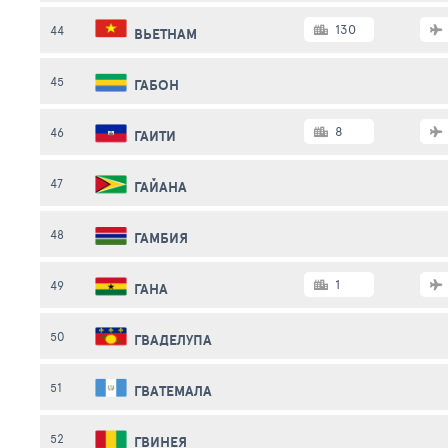
130
44
ВЬЕТНАМ
45
ГАБОН
8
46
ГАИТИ
47
ГАЙАНА
48
ГАМБИЯ
1
49
ГАНА
50
ГВАДЕЛУПА
51
ГВАТЕМАЛА
52
ГВИНЕЯ