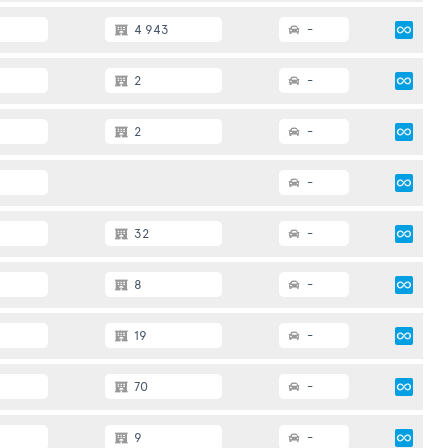
4 943
-
2
-
2
-
-
32
-
8
-
19
-
70
-
9
-