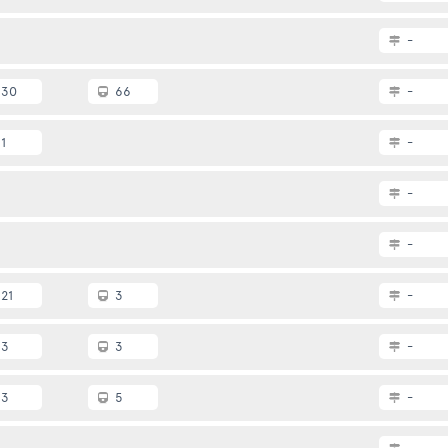
-
30
66
-
1
-
-
-
21
3
-
3
3
-
3
5
-