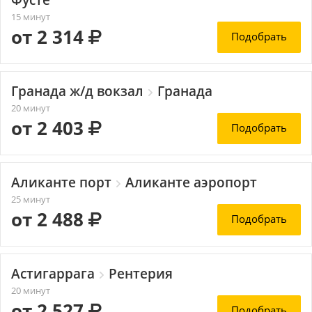
Фусте
15 минут
от 2 314
Подобрать
Гранада ж/д вокзал
Гранада
20 минут
от 2 403
Подобрать
Аликанте порт
Аликанте аэропорт
25 минут
от 2 488
Подобрать
Астигаррага
Рентерия
20 минут
от 2 527
Подобрать