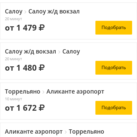
Салоу
Салоу ж/д вокзал
20 минут
от 1 479
Подобрать
Салоу ж/д вокзал
Салоу
20 минут
от 1 480
Подобрать
Торрельяно
Аликанте аэропорт
10 минут
от 1 672
Подобрать
Аликанте аэропорт
Торрельяно