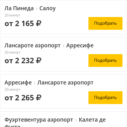
Ла Пинеда
Салоу
20 минут
от 2 165
Подобрать
Лансароте аэропорт
Арресифе
20 минут
от 2 232
Подобрать
Арресифе
Лансароте аэропорт
20 минут
от 2 265
Подобрать
Фуэртевентура аэропорт
Калета де