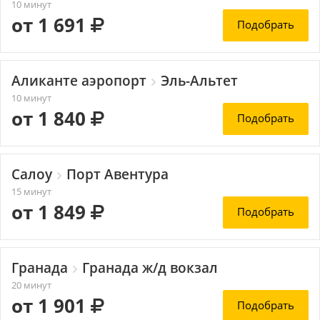
10 минут
от 1 691
Подобрать
Аликанте аэропорт
Эль-Альтет
10 минут
от 1 840
Подобрать
Салоу
Порт Авентура
15 минут
от 1 849
Подобрать
Гранада
Гранада ж/д вокзал
20 минут
от 1 901
Подобрать