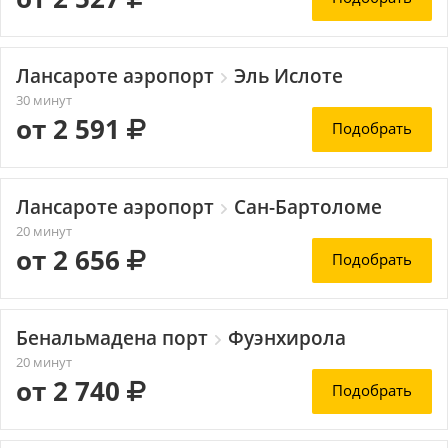
Лансароте аэропорт
Эль Ислоте
30 минут
от 2 591
Подобрать
Лансароте аэропорт
Сан-Бартоломе
20 минут
от 2 656
Подобрать
Бенальмадена порт
Фуэнхирола
20 минут
от 2 740
Подобрать