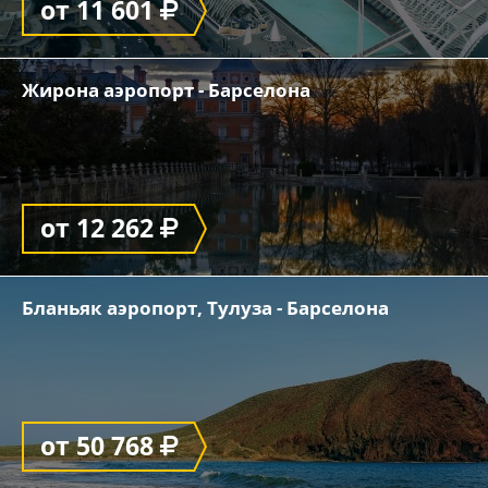
от 11 601
Жирона аэропорт - Барселона
от 12 262
Бланьяк аэропорт, Тулуза - Барселона
от 50 768