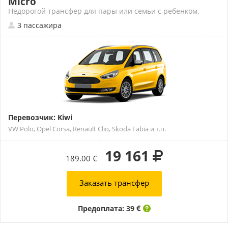
Micro
Недорогой трансфер для пары или семьи с ребенком.
3 пассажира
Перевозчик: Kiwi
VW Polo, Opel Corsa, Renault Clio, Skoda Fabia и т.п.
19 161
189.00 €
Заказать трансфер
Предоплата: 39