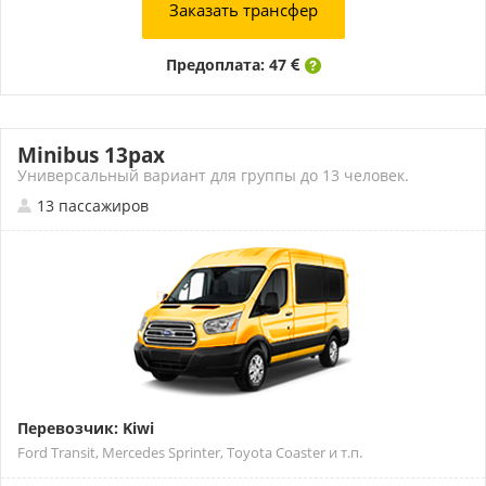
Заказать трансфер
Предоплата: 47
Minibus 13pax
Универсальный вариант для группы до 13 человек.
13 пассажиров
Перевозчик: Kiwi
Ford Transit, Mercedes Sprinter, Toyota Coaster и т.п.