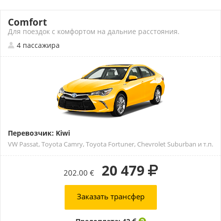
Comfort
Для поездок с комфортом на дальние расстояния.
4 пассажира
Перевозчик: Kiwi
VW Passat, Toyota Camry, Toyota Fortuner, Chevrolet Suburban и т.п.
20 479
202.00 €
Заказать трансфер