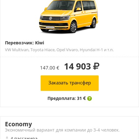
Перевозчик: Kiwi
VW Multivan, Toyota Hiace, Opel Vivaro, Hyundai H-1 и т.п.
14 903
147.00 €
Заказать трансфер
Предоплата: 31
Economy
Экономичный вариант для компании до 3-4 человек.
4 пассажира