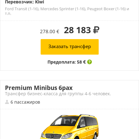
Перевозчик: Kiwi
Ford Transit (1-16), Mercedes Sprinter (1-16), Peugeot Boxer (1-16) и
т.п.
28 183
278.00 €
Заказать трансфер
Предоплата: 58
Premium Minibus 6pax
Трансфер бизнес-класса для группы 4-6 человек.
6 пассажиров