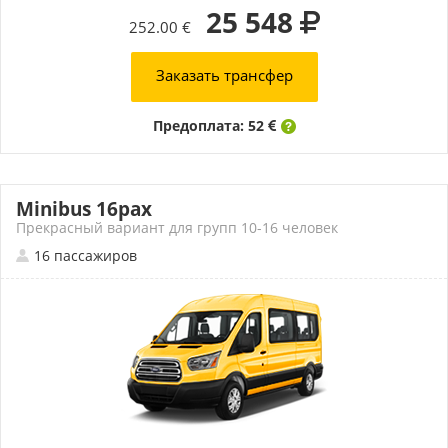
25 548
252.00 €
Заказать трансфер
Предоплата: 52
Minibus 16pax
Прекрасный вариант для групп 10-16 человек
16 пассажиров