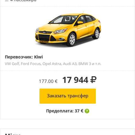
Перевозчик: Kiwi
VW Golf, Ford Focus, Opel Astra, Audi A3, BMW 3 и т.п.
17 944
177.00 €
Заказать трансфер
Предоплата: 37