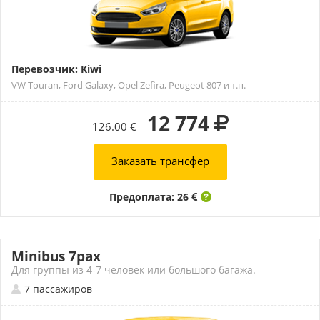
Перевозчик: Kiwi
VW Touran, Ford Galaxy, Opel Zefira, Peugeot 807 и т.п.
12 774
126.00 €
Заказать трансфер
Предоплата: 26
Minibus 7pax
Для группы из 4-7 человек или большого багажа.
7 пассажиров