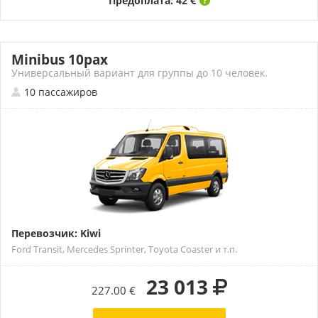
Предоплата: 42
Minibus 10pax
Универсальный вариант для группы до 10 человек.
10 пассажиров
Перевозчик: Kiwi
Ford Transit, Mercedes Sprinter, Toyota Coaster и т.п.
23 013
227.00 €