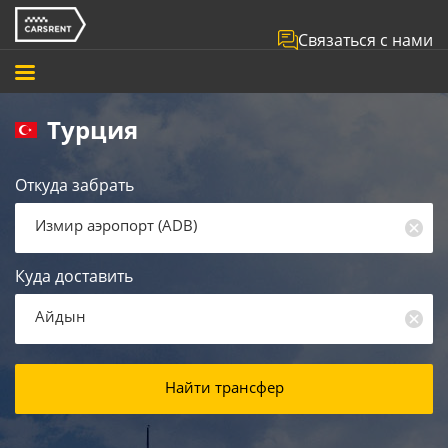
Связаться с нами
Турция
Откуда забрать
Измир аэропорт
(
ADB
)
Куда доставить
Айдын
Найти трансфер